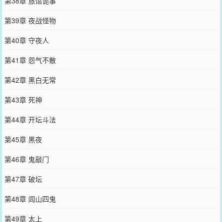
第38章 旅馆诡事
第39章 夜战怪物
第40章 守夜人
第41章 怨气不散
第42章 黑白无常
第43章 死神
第44章 开坛斗法
第45章 黑夜
第46章 鬼敲门
第47章 破坛
第48章 闾山四鬼
第49章 太上