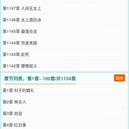
第1147章 人间无太上
第1146章 太上感应诀
第1145章 最强合击
第1144章 穷途末路
第1143章 赴死
第1142章 慷慨就义
章节列表，第1章~ 100章/共1154章
倒序
第1章 村子的婚礼
第2章 林夫人
第3章 劝说
第4章 红白事