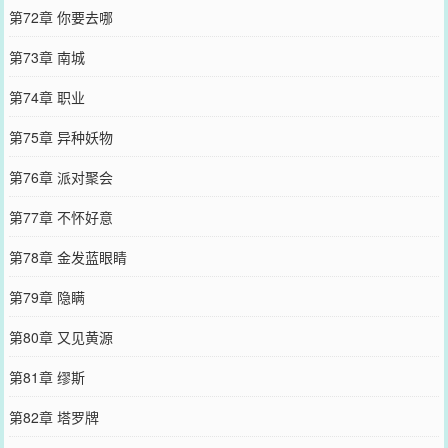
第72章 你要去哪
第73章 南城
第74章 职业
第75章 异种妖物
第76章 派对聚会
第77章 不怀好意
第78章 金发蓝眼睛
第79章 隐瞒
第80章 又见黄源
第81章 缪斯
第82章 塔罗牌