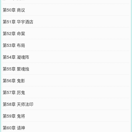
第50章 商议
第51章 华宇酒店
第52章 命案
第53章 布局
第54章 凝魂阵
第55章 聚魂烛
第56章 鬼影
第57章 厉鬼
第58章 天师法印
第59章 鬼将
第60章 请神