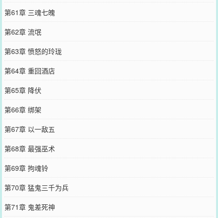
第61章 三魂七魄
第62章 流氓
第63章 愤怒的玲珑
第64章 重回酒店
第65章 降伏
第66章 绑架
第67章 以一敌五
第68章 最强巫术
第69章 拘魂铃
第70章 猛鬼三千为兵
第71章 鬼差死神