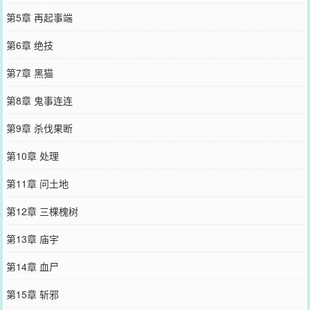
第5章 再起事端
第6章 绝技
第7章 黑猫
第8章 鬼事连连
第9章 杀伐果断
第10章 处理
第11章 问土地
第12章 三棵槐树
第13章 庙宇
第14章 血尸
第15章 斩邪