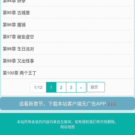
第94章 妖孽
第95章 古城堡
第96章 魔镜
第97章 破妄虚空
第98章 生日派对
第99章 又出怪事
第100章 两个王丁
1/12
1
2
3
»
追看新章节，下载本站客户端无广告APP
↓↓↓
本站所有收录的内容均来自互联网，如有侵权我们将尽快删除。
网站地图