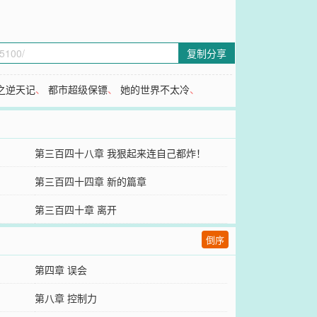
复制分享
之逆天记
、
都市超级保镖
、
她的世界不太冷
、
第三百四十八章 我狠起来连自己都炸！
第三百四十四章 新的篇章
第三百四十章 离开
倒序
第四章 误会
第八章 控制力