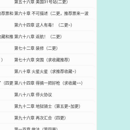
第五十六章 美国31号站(二更）
推荐票和
第六十章 不可描述（二更，推荐票来一波
）
吧！）
第六十四章 这人有毒！（二更~）
收藏和推
第六十八章 返航！（二更）
第七十二章 装修（二更）
！）
第七十六章 突围（求收藏推荐）
第八十章 火星火星（求推荐收藏~）
了（四更
第八十四章 得搞一把好枪（求收藏~~）
第八十八章 停火协议
第九十二章 地狱骑士（第五更~加更）
第九十六章 再次汇合（四更）
第一百章 做法（第四更）