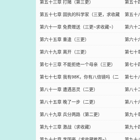
第五十三章 打赌（第三更）
第五十
第五十七章 固执的科学家（三更，求收藏
~~）
第五十
~~）
第六十一章 免费赠送（三更~求收藏~）
~~）
第六十
第六十五章 重逢（三更）
第六十
第六十九章 离开（三更）
+推荐
第七十
第七十三章 不能拒绝一个母亲（三更）
第七十
第七十七章 我有98K，你有八倍镜吗（二
第七十
更）
第八十一章 遭遇恶灵（二更）
第八十
第八十五章 晚了一步（二更）
第八十
第八十九章 兵分两路（第二更）
藏）
第九十
第九十三章 激战（求收藏）
第九十四
第九十七章 李国豪（求收藏推荐~）
第九十