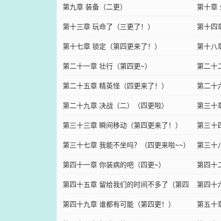
第九章 装备（二更）
第十章
第十三章 玩命了（三更了！）
第十四
第十七章 锁定（第四更来了！）
第十八
第二十一章 壮行（第四更~）
第二十
第二十五章 精英怪（四更来了！）
第二十
第二十九章 决战（二）（四更啦）
第三十
第三十三章 瞬间移动（第四更来了！）
第三十
第三十七章 我能不坐吗？（四更来啦~~）
局！）
第三十八
第四十一章 你装病的吧（四更~）
第四十
第四十五章 留给我们的时间不多了（第四
第四十
更）
第四十九章 谁都有可能（第四更！）
推荐~
第五十