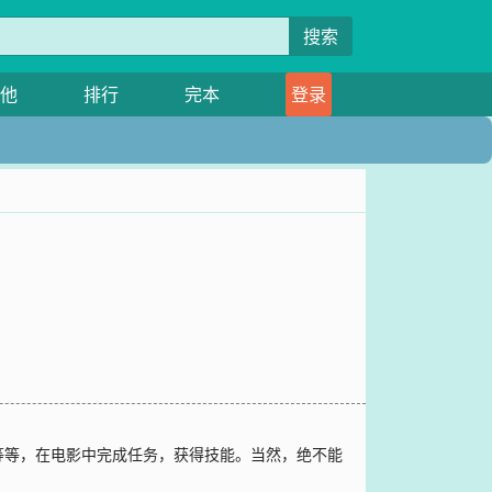
搜索
他
排行
完本
登录
等等，在电影中完成任务，获得技能。当然，绝不能