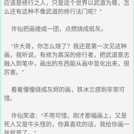
应该是修行之人，只是这个世界以武道为尊，怎
么还有这种不像武道的修行法门呢？”
许仙把画搓成一团，点燃烧成纸灰。
“许大哥，你怎么烧了？我还是第一次见这种
画，我听说，有修为高深的修行者，把武道意志
融入到笔中，画出的东西能从画中显化出来，很
厉害。”
看着慢慢烧成灰烬的画，铁冰兰感到非常可
惜。
许仙笑道：“不用可惜，刚才那幅画上，又是
死人又是牛头怪的，你真喜欢的话，我给你画一
张就是了。”