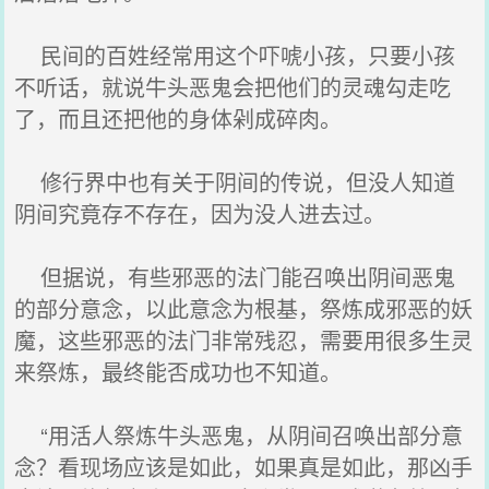
民间的百姓经常用这个吓唬小孩，只要小孩
不听话，就说牛头恶鬼会把他们的灵魂勾走吃
了，而且还把他的身体剁成碎肉。
修行界中也有关于阴间的传说，但没人知道
阴间究竟存不存在，因为没人进去过。
但据说，有些邪恶的法门能召唤出阴间恶鬼
的部分意念，以此意念为根基，祭炼成邪恶的妖
魔，这些邪恶的法门非常残忍，需要用很多生灵
来祭炼，最终能否成功也不知道。
“用活人祭炼牛头恶鬼，从阴间召唤出部分意
念？看现场应该是如此，如果真是如此，那凶手