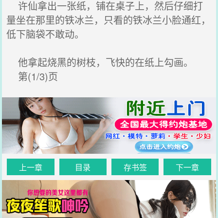
许仙拿出一张纸，铺在桌子上，然后仔细打
量坐在那里的铁冰兰，只看的铁冰兰小脸通红，
低下脑袋不敢动。
他拿起烧黑的树枝，飞快的在纸上勾画。
第(1/3)页
上一章
目录
存书签
下一章