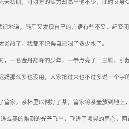
天初期，可对方的实力却高出他不少，此时又身受
意识地道，随后又发现自己的言语有些不妥，赶紧闭
太炎热了，我都不记得自己喝了多少水了。
，一名金丹巅峰的少年，一拳点亮了十三颗，引
疑那么多也没用，人家抢过来也不过多说一个字的
管家，茶杯里以倒好了茶，管家将茶壶放到地上
两道玄奥的难测的光芒飞出，飞进了项昊的眉心，两