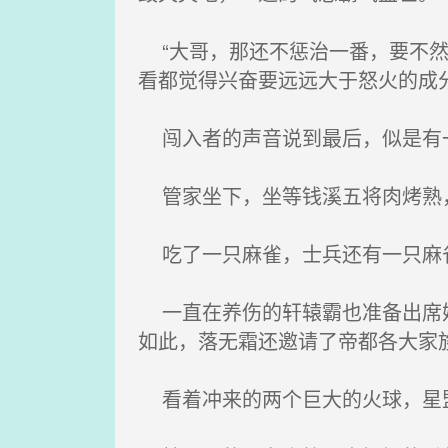
“大哥，那还不惩治一番，要不然
看都觉得兴奋要远远大于怒火的成
闯入者的声音说到最后，似是有一种
管家坐下，坐等钱溪五将肉烤熟，
吃了一只麻雀，士兵还有一只麻雀
一直在养伤的轩辕霸也准备出席婚
如此，落无霜还邀请了帝都各大家
看着冲来的两个巨大的火球，星