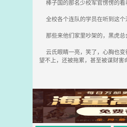
棒子国的那名少校军官愣愣的看
全校各个连队的学员在听到这个
那些来他们家里吵架的，黑虎总
云氏眼睛一亮，笑了，心胸也变得
望不上，还被拖累，甚至被谋财害