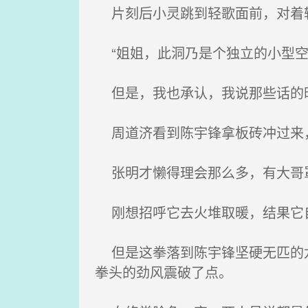
片刻后小灵跳到轻歌面前，对着
“姐姐，此洞乃是个独立的小型空间
但是，我也承认，我说那些话的
周道济看到陈宇锋拿板砖冲过来，
张明才懒得理会那么多，有大哥罩
刚想招呼它去火堆取暖，结果它
但是这拳落到陈宇锋坚硬无匹的龙
拳头的劲风震破了点。