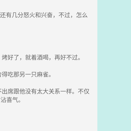
中还有几分怒火和兴奋，不过，怎么
烤好了，就着酒喝，再好不过。
舍得吃那另一只麻雀。
出席跟他没有太大关系一样。不仅
沾沾喜气。