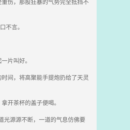
重伤，那股狂暴的气势完全抵挡不
口不言。
起一片叫好。
时间，将高聚能手提炮扔给了天灵
，拿开茶杯的盖子便喝。
道光源源不断，一道的气息仿佛要