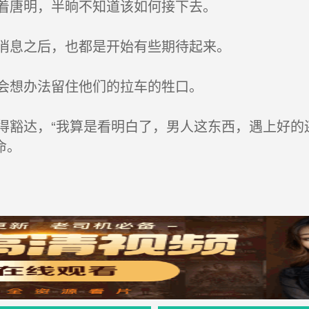
着唐明，半晌不知道该如何接下去。
消息之后，也都是开始有些期待起来。
会想办法留住他们的拉车的牲口。
豁达，“我算是看明白了，男人这东西，遇上好的
命。