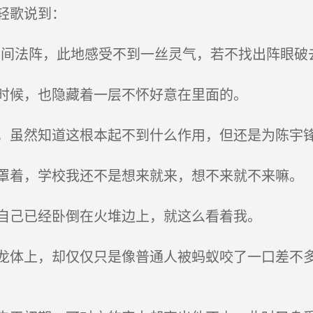
轻歌说到：
法阵，此地感受不到一丝灵气，若不找出阵眼破去，长
时候，也隐藏着一层不怀好意在里面的。
虽然知道这根本起不到什么作用，但还是为陈宇
着，学校我还不是想来就来，想不来就不来嘛。
自己已经卧倒在火堆边上，就这么看着我。
体上，却仅仅只是像普通人被蚂蚁咬了一口差不多