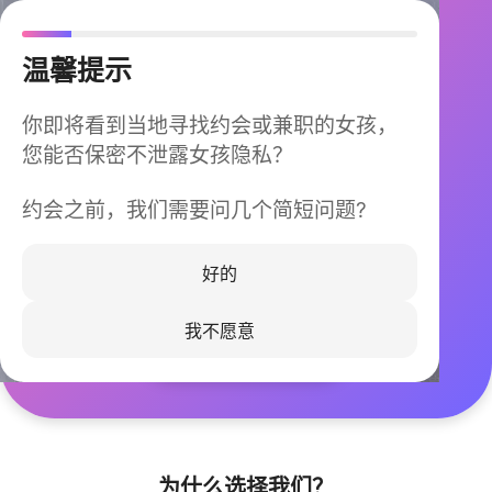
温馨提示
你即将看到当地寻找约会或兼职的女孩，
您能否保密不泄露女孩隐私？
约会之前，我们需要问几个简短问题?
今晚不再孤单
同城快速匹配，马上认识身边的TA
好的
我不愿意
立即下载
为什么选择我们？