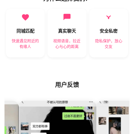
同城匹配
真实聊天
安全私密
快速遇见附近的
视频语音，拉近
隐私保护，放心
有缘人
心与心的距离
交友
用户反馈