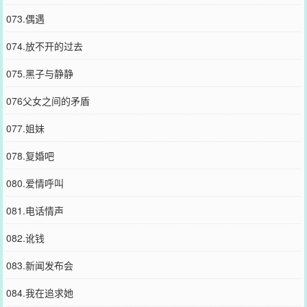
073.偶遇
074.放不开的过去
075.黑子与静静
076父女之间的矛盾
077.姐妹
078.复婚吧
080.爱情呼叫
081.电话情声
082.讹钱
083.新闻发布会
084.我在追求她