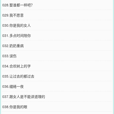
028.娶谁都一样吧？
029.我不愿意
030.你是我的女人
031.多点时间陪你
032.奶奶重病
033.误伤
034.合欢树上的字
035.让过去的都过去
036.缱绻一夜
037.跟女人是不能讲道理的
038.你是我的眼