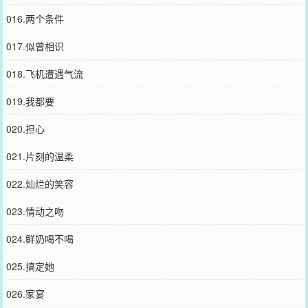
016.两个条件
017.似曾相识
018.飞机遭遇气流
019.我都要
020.担心
021.片刻的温柔
022.灿烂的笑容
023.情动之吻
024.鲜奶喝不喝
025.搞定她
026.家宴