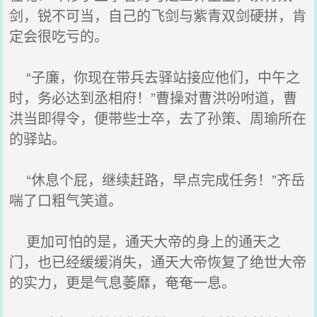
剑，锐不可当，自己的飞剑与紫青双剑硬拼，肯
定会很吃亏的。
“子廉，你现在带兵去驿站接应他们，中午之
时，务必达到丞相府！”曹操对曹洪吩咐道，曹
洪当即得令，便带些士卒，去了孙策、周瑜所在
的驿站。
“休息个屁，继续赶路，早点完成任务！”齐岳
喘了口粗气笑道。
更加可怕的是，通天大帝的身上的通天之
门，也已经缓缓消失，通天大帝恢复了绝世大帝
的实力，更是气息萎靡，奄奄一息。