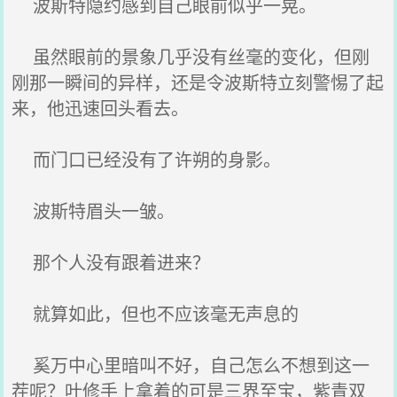
波斯特隐约感到自己眼前似乎一晃。
虽然眼前的景象几乎没有丝毫的变化，但刚
刚那一瞬间的异样，还是令波斯特立刻警惕了起
来，他迅速回头看去。
而门口已经没有了许朔的身影。
波斯特眉头一皱。
那个人没有跟着进来？
就算如此，但也不应该毫无声息的
奚万中心里暗叫不好，自己怎么不想到这一
茬呢？叶修手上拿着的可是三界至宝，紫青双