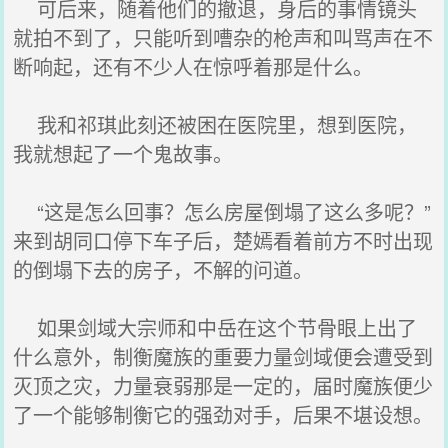
可后来，随着他们的撤退，身后的事情镜头
就拍不到了，只能听到嘈杂的枪声和叫骂声在不
断响起，还有不少人在惊呼着那是什么。
我和祁琪此刻还被困在医院里，想到医院，
我就想起了一个鬼故事。
“这是怎么回事？怎么房屋倒塌了这么多呢？”
来到胡同口停下车子后，楚嫣看着前方不时出现
的倒塌下去的房子，不解的问道。
如果剑域大宗师和中岳在这个节骨眼上出了
什么意外，制衡魔族的重要力量剑域便会遭受到
灭顶之灾，力量衰弱那是一定的，届时魔族便少
了一个能够制衡它的强劲对手，后果不堪设想。