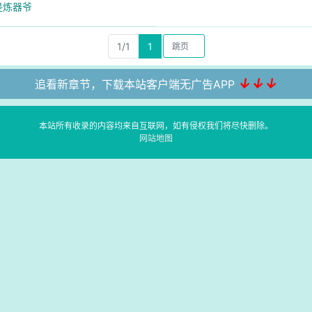
是炼器爷
1/1
1
↓↓↓
追看新章节，下载本站客户端无广告APP
本站所有收录的内容均来自互联网，如有侵权我们将尽快删除。
网站地图