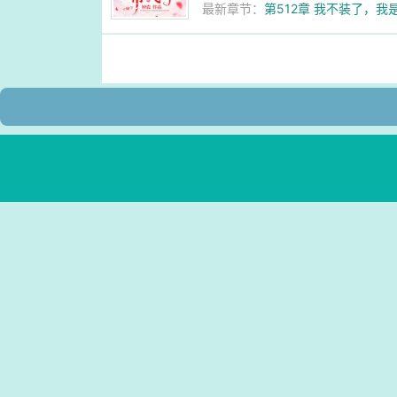
最新章节：
第512章 我不装了，我