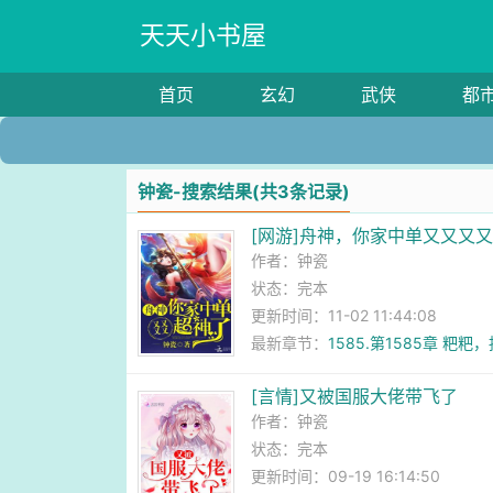
天天小书屋
首页
玄幻
武侠
都
钟瓷-搜索结果(共3条记录)
[网游]舟神，你家中单又又又
作者：
钟瓷
状态：完本
更新时间：11-02 11:44:08
最新章节：
1585.第1585章 粑
[言情]又被国服大佬带飞了
作者：
钟瓷
状态：完本
更新时间：09-19 16:14:50